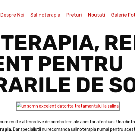
Despre Noi
Salinoterapia
Preturi
Noutati
Galerie Fo
TERAPIA, R
ENT PENTRU
RARILE DE S
acum multe alternative de combatere ale acestor afectiuni. Una dintr
rapia
. Dar specialistii nu recomanda salinoterapia numai pentru acest