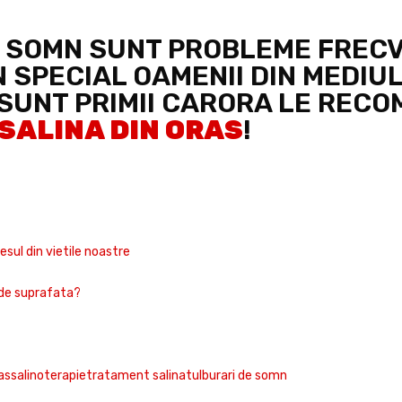
 SOMN SUNT PROBLEME FREC
 SPECIAL OAMENII DIN MEDIUL
 SUNT PRIMII CARORA LE REC
SALINA DIN ORAS
!
esul din vietile noastre
 de suprafata
?
as
salinoterapie
tratament salina
tulburari de somn