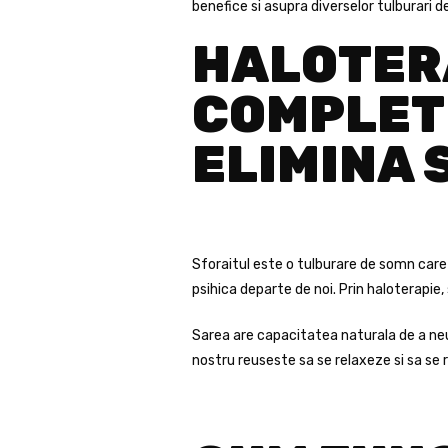
benefice si asupra diverselor tulburari 
HALOTER
COMPLET 
ELIMINA 
Sforaitul este o tulburare de somn care p
psihica departe de noi. Prin haloterapie
Sarea are capacitatea naturala de a neu
nostru reuseste sa se relaxeze si sa se 