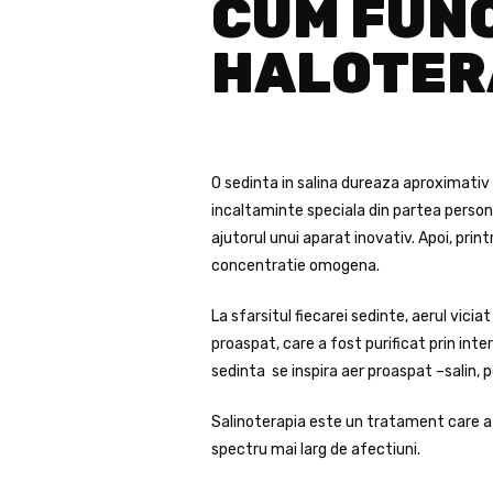
CUM FUN
HALOTER
O sedinta in salina dureaza aproximativ 4
incaltaminte speciala din partea personal
ajutorul unui aparat inovativ. Apoi, prin
concentratie omogena.
La sfarsitul fiecarei sedinte, aerul vici
proaspat, care a fost purificat prin inter
sedinta se inspira aer proaspat –salin, 
Salinoterapia este un tratament care a a
spectru mai larg de afectiuni.