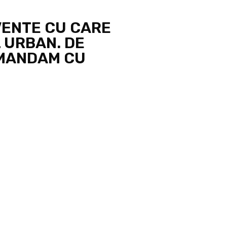
VENTE CU CARE
 URBAN. DE
OMANDAM CU