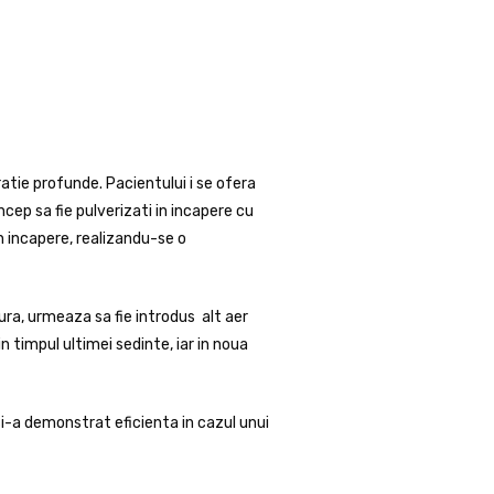
ratie profunde. Pacientului i se ofera
ncep sa fie pulverizati in incapere cu
in incapere, realizandu-se o
dura, urmeaza sa fie introdus alt aer
in timpul ultimei sedinte, iar in noua
si-a demonstrat eficienta in cazul unui