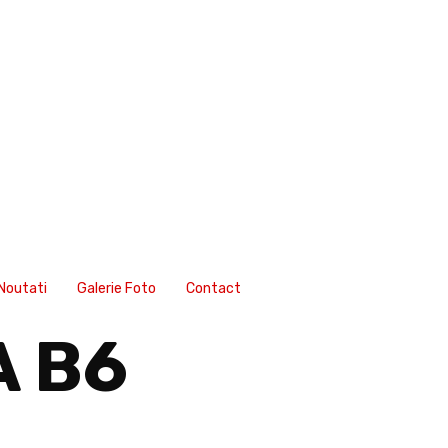
Noutati
Galerie Foto
Contact
A B6