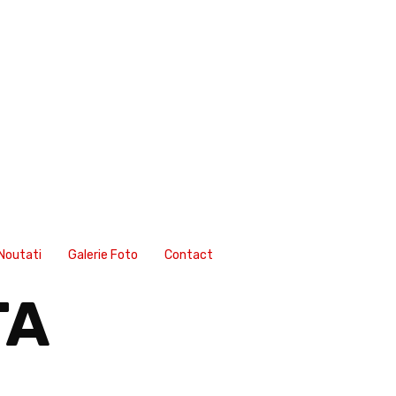
Noutati
Galerie Foto
Contact
TA