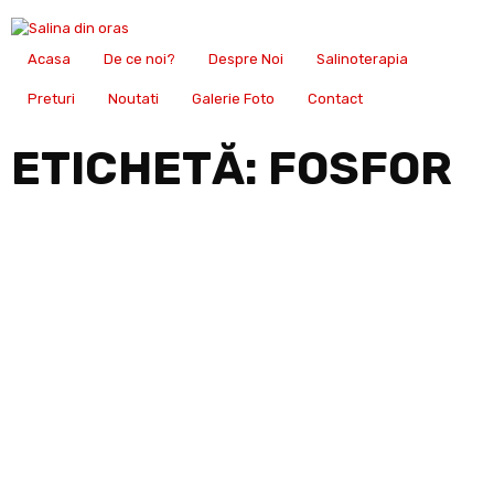
Acasa
De ce noi?
Despre Noi
Salinoterapia
Preturi
Noutati
Galerie Foto
Contact
ETICHETĂ:
FOSFOR