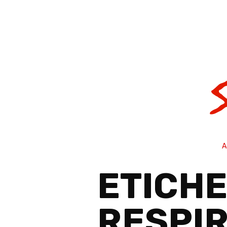
A
ETICH
RESPIR