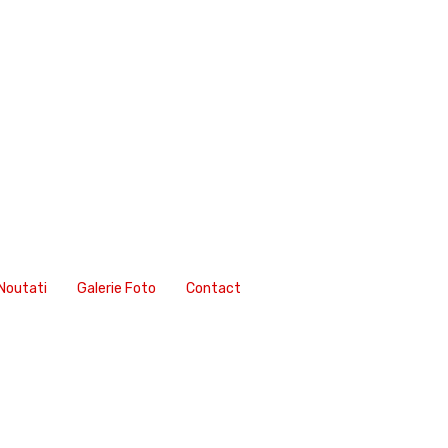
Noutati
Galerie Foto
Contact