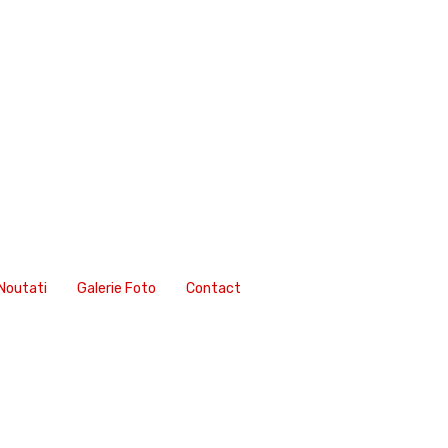
Noutati
Galerie Foto
Contact