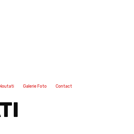
Noutati
Galerie Foto
Contact
TI