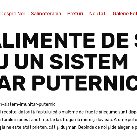
Despre Noi
Salinoterapia
Preturi
Noutati
Galerie Fo
ALIMENTE DE
 UN SISTEM
AR PUTERNI
ecoltei datorită faptului că o mulțime de fructe și legume sunt dispon
turale în acest anotimp. De la struguri la mere și dovleac. Arome puter
ția
ne este atât prieten, cât și dușman. Depinde de noi și de alegerile 