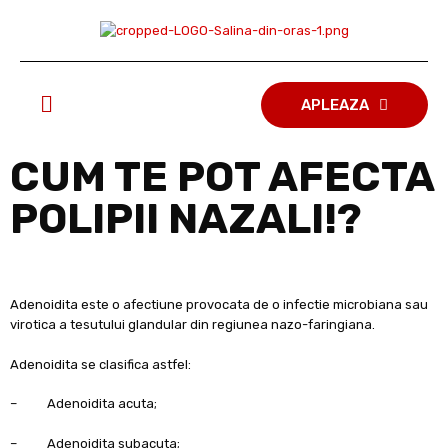
APLEAZA
CUM TE POT AFECTA
POLIPII NAZALI!?
Adenoidita este o afectiune provocata de o infectie microbiana sau
virotica a tesutului glandular din regiunea nazo-faringiana.
Adenoidita se clasifica astfel:
– Adenoidita acuta;
– Adenoidita subacuta;